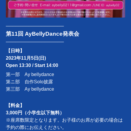
──────────────────
第11回 AyBellyDance発表会
──────────────────
【日時】
2023年11月5日(日)
Open 13:30 / Start 14:00
第一部 Ay bellydance
第ニ部 自作Solo披露
第三部 Ay bellydance
【料金】
3,000円（小学生以下無料）
※座席数限定となります。お子様のお席が必要の場合は
予約の際にお伝えください。