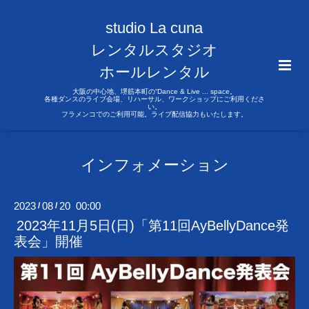
studio La cuna
レンタルスタジオ
ホールレンタル
大阪の中心地、堺筋本町の“Dance & Live ... space。
各種ダンスのライブ会場、リハーサル、ワークショップにご利用くださ
い。
フラメンコでのご利用可能。ライブ配信協力もいたします。
インフォメーション
2023
08
20 00:00
/
/
2023年11月5日(日)「第11回AyBellyDance発
表会」開催