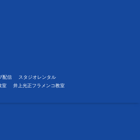
ブ配信
スタジオレンタル
教室
井上光正フラメンコ教室