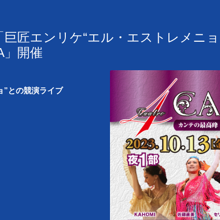
(金)「巨匠エンリケ“エル・エストレメニ
AKA」開催
ョ”との競演ライブ