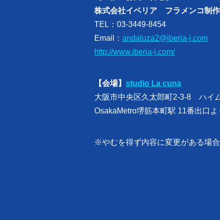
株式会社イベリア フラメンコ制作
TEL：03-3449-8454
Email：
andaluza2@iberia-j.com
http://www.iberia-j.com/
【会場】
studio La cuna
大阪市中央区久太郎町2-3-8 ハイム
OsakaMetro堺筋本町駅 11番出口
※やむを得ず内容に変更がある場合