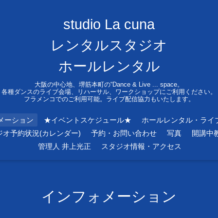
studio La cuna
レンタルスタジオ
ホールレンタル
大阪の中心地、堺筋本町の“Dance & Live ... space。
各種ダンスのライブ会場、リハーサル、ワークショップにご利用ください。
フラメンコでのご利用可能。ライブ配信協力もいたします。
メーション
★イベントスケジュール★
ホールレンタル・ライ
ジオ予約状況(カレンダー)
予約・お問い合わせ
写真
開講中
管理人 井上光正
スタジオ情報・アクセス
インフォメーション