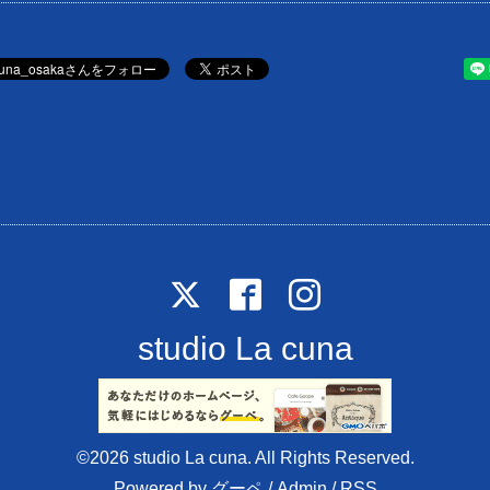
studio La cuna
©2026
studio La cuna
. All Rights Reserved.
Powered by
グーペ
/
Admin
/
RSS