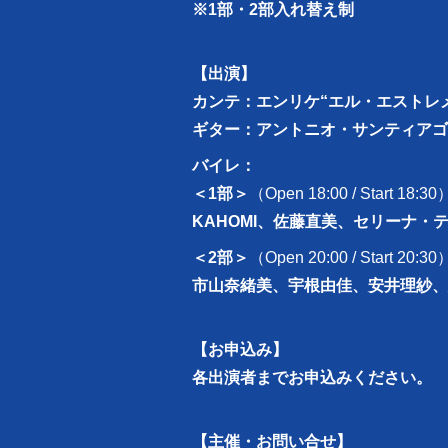
※1部・2部入れ替え制
【出演】
カンテ：エンリケ“エル・エストレ
ギター：アントニオ・サンティアゴ
バイレ：
＜1部＞
（Open 18:00 / Start 18:30
KAHOMI、佐藤直美、セリーナ・
＜2部＞
（Open 20:00 / Start 20:30
市山奈緒美、宇根由佳、安井理紗、
【お申込み】
各出演者までお申込みください。
【主催・お問い合せ】