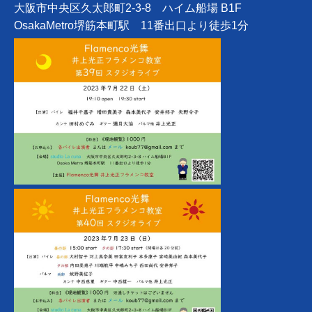
大阪市中央区久太郎町2-3-8 ハイム船場 B1F
OsakaMetro堺筋本町駅 11番出口より徒歩1分