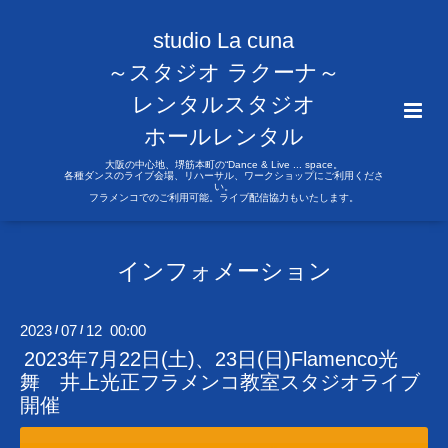
studio La cuna
～スタジオ ラクーナ～
レンタルスタジオ
ホールレンタル
大阪の中心地、堺筋本町の“Dance & Live ... space。
各種ダンスのライブ会場、リハーサル、ワークショップにご利用くださ
い。
フラメンコでのご利用可能。ライブ配信協力もいたします。
インフォメーション
2023
07
12 00:00
/
/
2023年7月22日(土)、23日(日)Flamenco光
舞 井上光正フラメンコ教室スタジオライブ
開催