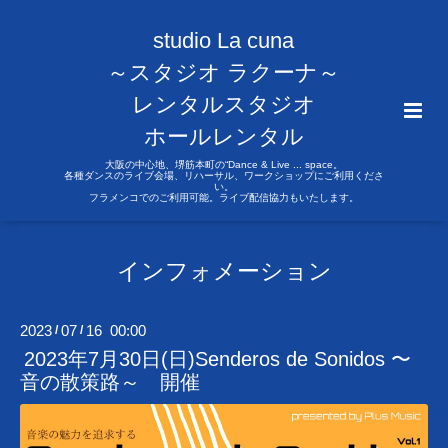
studio La cuna
～スタジオ ラクーナ～
レンタルスタジオ
ホールレンタル
大阪の中心地、堺筋本町の“Dance & Live ... space。
各種ダンスのライブ会場、リハーサル、ワークショップにご利用くださ
い。
フラメンコでのご利用可能。ライブ配信協力もいたします。
インフォメーション
2023
07
16 00:00
/
/
2023年7月30日(日)Senderos de Sonidos 〜
音の散策路～ 開催