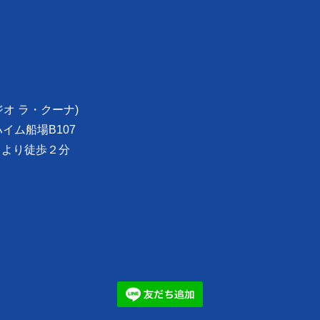
スタジオ ラ・クーナ)
イム船場B107
出口より徒歩２分