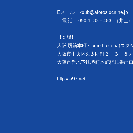
Eメール：koub@aioros.ocn.ne.jp
電 話 ：090-1133－4831（井上)
【会場】
大阪 堺筋本町 studio La cuna(
大阪市中央区久太郎町２－３－８ ハ
大阪市営地下鉄堺筋本町駅11番
http://la97.net