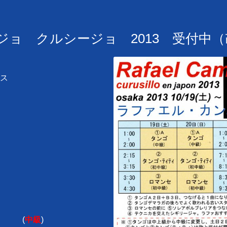
ョ クルシージョ 2013 受付中
ス
(
中級
)