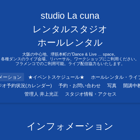
studio La cuna
レンタルスタジオ
ホールレンタル
大阪の中心地、堺筋本町の“Dance & Live ... space。
各種ダンスのライブ会場、リハーサル、ワークショップにご利用ください。
フラメンコでのご利用可能。ライブ配信協力もいたします。
メーション
★イベントスケジュール★
ホールレンタル・ライ
ジオ予約状況(カレンダー)
予約・お問い合わせ
写真
開講中
管理人 井上光正
スタジオ情報・アクセス
インフォメーション