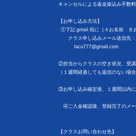
キャンセルによる返金振込み手数料
【お申し込み方法】
①下記 gmail 宛に｛Ａお名前
クラス申し込みメール送信先：
lacu777@gmail.com
②担当からクラスの空き状況、受講
（１週間経過しても返信のない場合
③お申し込み確定後、１週間以内に
④ご入金確認後、登録完了のメー
【クラスお問い合わせ先】