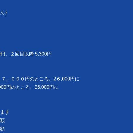
ん｝
円、２回目以降 5,300円
０００円のところ、2６,000円に
0円のところ、26,000円に
ます
額
額