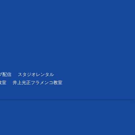
ブ配信
スタジオレンタル
教室
井上光正フラメンコ教室