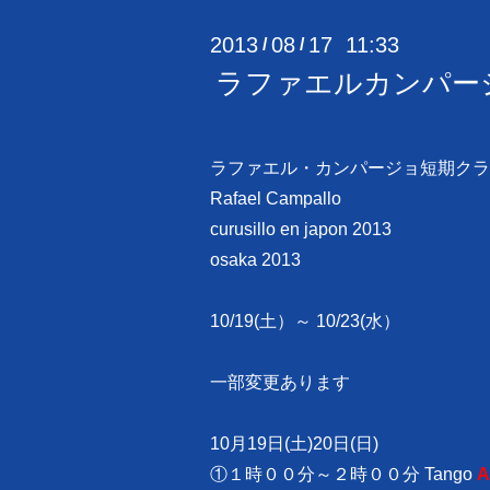
2013
08
17 11:33
/
/
ラファエルカンパージ
ラファエル・カンパージョ短期クラ
Rafael Campallo
curusillo en japon 2013
osaka 2013
10/19(土）～ 10/23(水）
一部変更あります
10月19日(土)20日(日)
①１時００分～２時００分 Tango
A