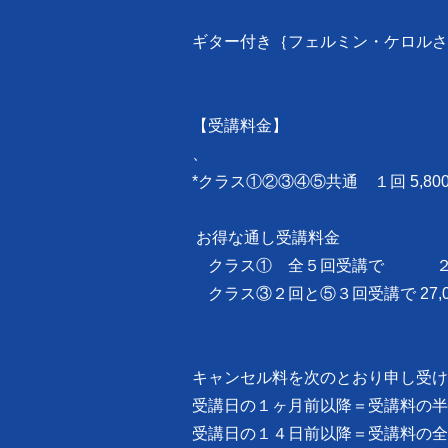
ギター付き｛フェルミン・ケロルさ
【受講料金】
、
*クラス①②③④⑤共通 １回 5,800
お得な通し受講料金
クラス① 全５回受講で ２７、
クラス③２回と⑤３回受講で 27,00
キャンセル料を次のとおり申し受け
受講日の１ヶ月前以降＝受講料の半
受講日の１４日前以降＝受講料の全