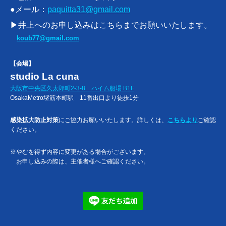
●メール：
paquitta31@gmail.com
▶井上へのお申し込みはこちらまでお願いいたします。
koub77@gmail.com
【会場】
studio La cuna
大阪市中央区久太郎町2-3-8 ハイム船場 B1F
OsakaMetro堺筋本町駅 11番出口より徒歩1分
感染拡大防止対策
にご協力お願いいたします。詳しくは、
こちらより
ご確認
ください。
※やむを得ず内容に変更がある場合がございます。
お申し込みの際は、主催者様へご確認ください。