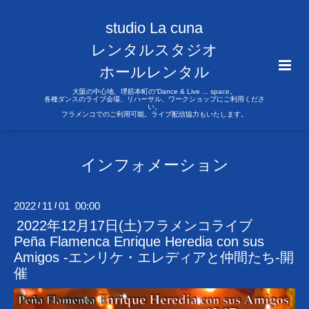
studio La cuna
レンタルスタジオ
ホールレンタル
大阪の中心地、堺筋本町の“Dance & Live ... space。
各種ダンスのライブ会場、リハーサル、ワークショップにご利用くださ
い。
フラメンコでのご利用可能。ライブ配信協力もいたします。
インフォメーション
2022
11
01 00:00
/
/
2022年12月17日(土)フラメンコライブ
Peña Flamenca Enrique Heredia con sus
Amigos -エンリケ・エレディアと仲間たち-開
催