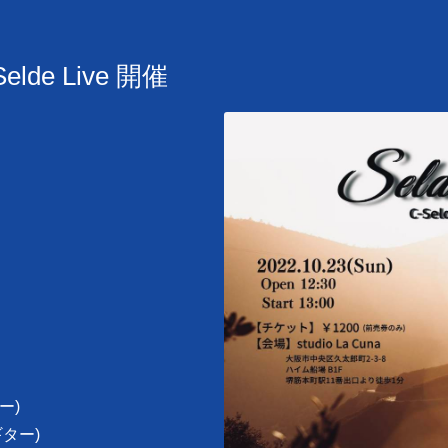
elde Live 開催
ー)
ター)