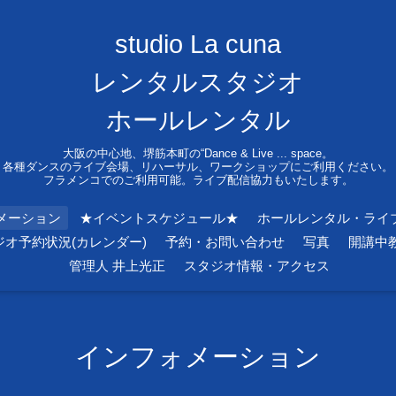
studio La cuna
レンタルスタジオ
ホールレンタル
大阪の中心地、堺筋本町の“Dance & Live ... space。
各種ダンスのライブ会場、リハーサル、ワークショップにご利用ください。
フラメンコでのご利用可能。ライブ配信協力もいたします。
メーション
★イベントスケジュール★
ホールレンタル・ライ
ジオ予約状況(カレンダー)
予約・お問い合わせ
写真
開講中
管理人 井上光正
スタジオ情報・アクセス
インフォメーション