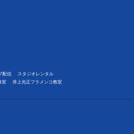
ブ配信
スタジオレンタル
教室
井上光正フラメンコ教室