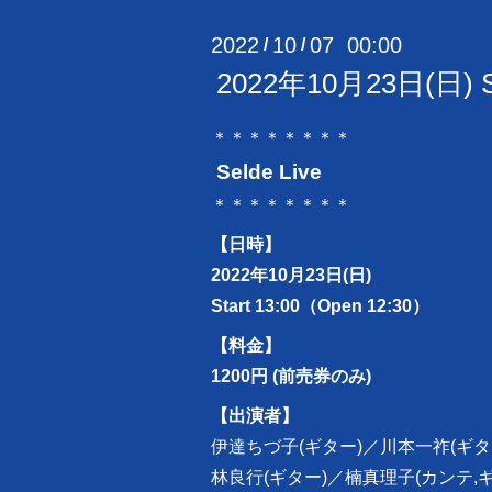
2022
10
07 00:00
/
/
2022年10月23日(日) S
＊＊＊＊＊＊＊＊
Selde Live
＊＊＊＊＊＊＊＊
【日時】
2022年10月23日(日)
Start 13:00（Open 12:30）
【料金】
1200円 (前売券のみ)
【出演者】
伊達ちづ子(ギター)／
川本一祚(ギタ
林良行(ギター)／
楠真理子(カンテ,ギ