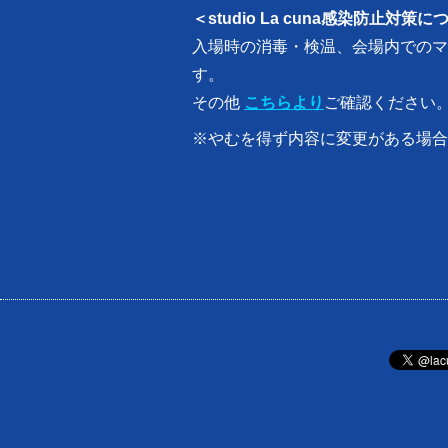
＜studio La cuna感染防止対策
入場時の消毒・検温、会場内でのマ
す。
その他
こちらより
ご確認ください
※やむを得ず内容に変更がある場合