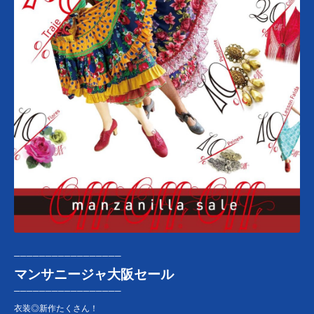
─────────────────
マンサニージャ大阪セール
─────────────────
衣装◎新作たくさん！