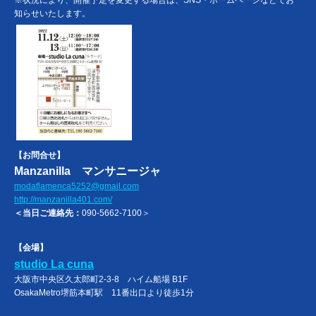
※状況により、開催予定を変更する場合は、SNS・ホームページなどでお
知らせいたします。
【お問合せ】
Manzanilla マンサニージャ
modaflamenca5252@gmail.com
http://manzanilla401.com/
＜当日ご連絡先：
090-5662-7100＞
【会場】
studio La cuna
大阪市中央区久太郎町2-3-8 ハイム船場 B1F
OsakaMetro堺筋本町駅 11番出口より徒歩1分