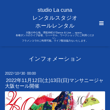
studio La cuna
レンタルスタジオ
ホールレンタル
大阪の中心地、堺筋本町の“Dance & Live ... space。
各種ダンスのライブ会場、リハーサル、ワークショップにご利用くださ
い。
フラメンコでのご利用可能。ライブ配信協力もいたします。
インフォメーション
2022
10
30 00:00
/
/
2022年11月12日(土)13日(日)マンサニージャ
大阪セール開催