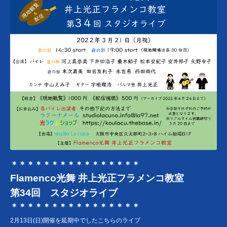
＊＊＊＊＊＊＊＊＊＊＊＊＊＊＊＊
Flamenco光舞 井上光正フラメンコ教室
第34回 スタジオライブ
＊＊＊＊＊＊＊＊＊＊＊＊＊＊＊＊
2月13日(日)開催を延期中でしたこちらのライブ