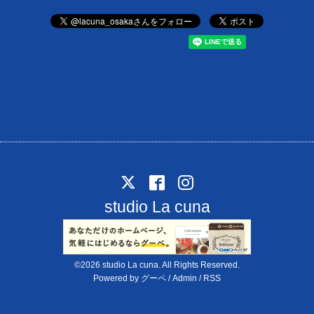
studio La cuna
©2026
studio La cuna
. All Rights Reserved.
Powered by
グーペ
/
Admin
/
RSS