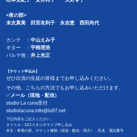
<夜の部>
末次真美 田宮友利子 永吉恵 西田尚代
カンテ ：
中山えみ子
ギター ：
宇根理浩
パルマ他：
井上光正
【チケット申込み】
ぜひ出演の生徒の皆様までお申し込みください。
その他、こちらの方法でもお申し込みいただけます。
✅
メール（現地・配信）
studio La cuna受付
studiolacuna.info@la97.net
下記内容をご記入ください。
タイトル：3/21スタジオライブ申し込み
本文：希望の部、チケット種類（現地・配信・両方）、氏名、電話番号