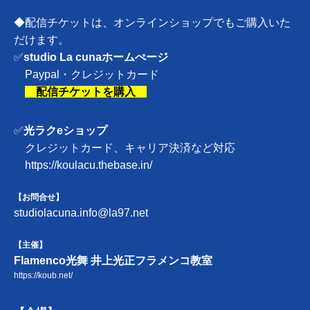
◆配信チケットは、オンラインショップでもご購入いた
だけます。
✅
studio La cunaホームぺージ
Paypal・
クレジットカード
配信チケットを購入
✅
光ラクeショップ
クレジットカード、キャリア決済など対応
https://koulacu.thebase.in/
【お問合せ】
studiolacuna.info@la97.net
【主催】
Flamenco光舞 井上光正フラメンコ教室
https://koub.net/