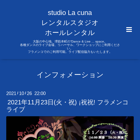
studio La cuna
レンタルスタジオ
ホールレンタル
大阪の中心地、堺筋本町の“Dance & Live ... space。
各種ダンスのライブ会場、リハーサル、ワークショップにご利用くださ
い。
フラメンコでのご利用可能。ライブ配信協力もいたします。
インフォメーション
2021
10
26 22:00
/
/
2021年11月23日(火・祝) ¡祝祝! フラメンコ
ライブ