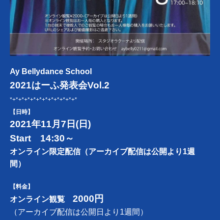
Ay Bellydance School
2021はーふ発表会Vol.2
*+*+*+*+*+*+*+*+*+*+*+*
【日時】
2021年11月7日(日)
Start 14:30～
オンライン限定配信（
アーカイブ配信は公開より1週
間）
【料金】
2000円
オンライン観覧
（アーカイブ配信
は公開日より1週間）