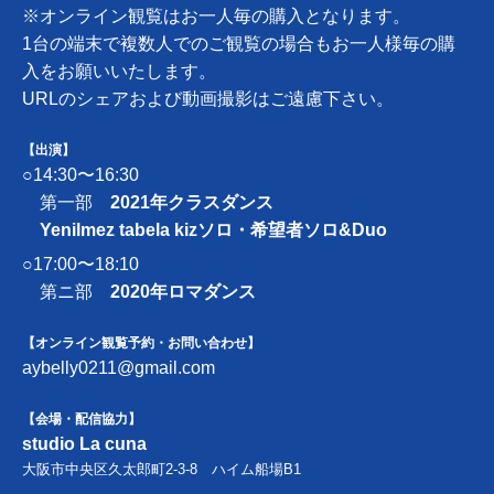
※オンライン観覧はお一人毎の購入となります。
1台の端末で複数人でのご観覧の場合もお一人様毎の購
入をお願いいたします。
URLのシェアおよび動画撮影はご遠慮下さい。
【出演】
○14:30〜16:30
第一部
2021年クラスダンス
Yenilmez tabela kizソロ・希望者ソロ&Duo
○17:00〜18:10
第ニ部
2020年ロマダンス
【オンライン観覧予約・お問い合わせ】
aybelly0211@gmail.com
【会場・配信協力】
studio La cuna
大阪市中央区久太郎町2-3-8 ハイム船場B1