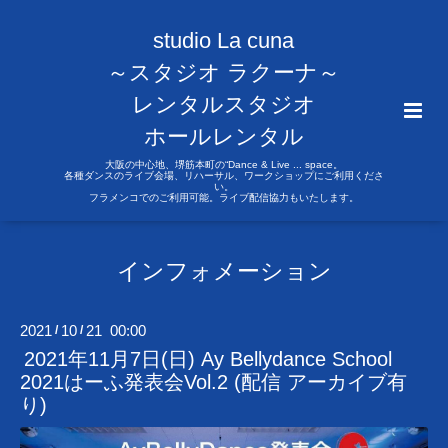
studio La cuna
～スタジオ ラクーナ～
レンタルスタジオ
ホールレンタル
大阪の中心地、堺筋本町の“Dance & Live ... space。
各種ダンスのライブ会場、リハーサル、ワークショップにご利用くださ
い。
フラメンコでのご利用可能。ライブ配信協力もいたします。
インフォメーション
2021
10
21 00:00
/
/
2021年11月7日(日) Ay Bellydance School
2021はーふ発表会Vol.2 (配信 アーカイブ有
り)