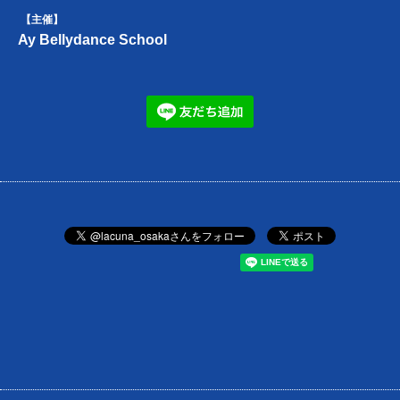
【主催】
Ay Bellydance School