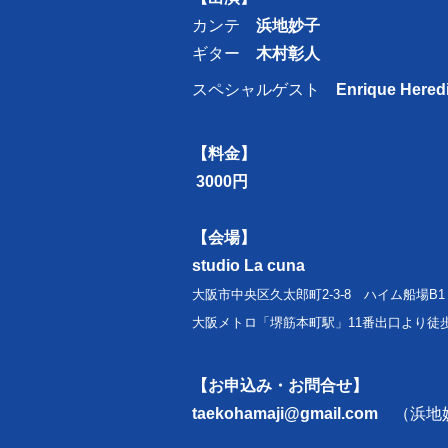
カンテ
浜地妙子
ギター
木村彰人
スペシャルゲスト
Enrique Hered
【料金】
3000円
【会場】
studio La cuna
大阪市中央区久太郎町2-3-8 ハイム船場B1
大阪メトロ「堺筋本町駅」11番出口より徒
【お申込み・お問合せ】
taekohamaji@gmail.com
（浜地