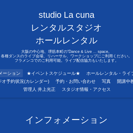
studio La cuna
レンタルスタジオ
ホールレンタル
大阪の中心地、堺筋本町の“Dance & Live ... space。
各種ダンスのライブ会場、リハーサル、ワークショップにご利用ください。
フラメンコでのご利用可能。ライブ配信協力もいたします。
メーション
★イベントスケジュール★
ホールレンタル・ライ
ジオ予約状況(カレンダー)
予約・お問い合わせ
写真
開講中
管理人 井上光正
スタジオ情報・アクセス
インフォメーション