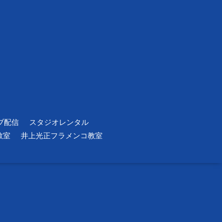
ブ配信
スタジオレンタル
教室
井上光正フラメンコ教室