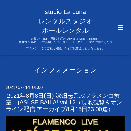
studio La cuna
レンタルスタジオ
ホールレンタル
大阪の中心地、堺筋本町の“Dance & Live ... space。
各種ダンスのライブ会場、リハーサル、ワークショップにご利用くださ
い。
フラメンコでのご利用可能。ライブ配信協力もいたします。
インフォメーション
2021
07
14 01:00
/
/
2021年8月8日(日) 漆畑志乃ぶフラメンコ教
室 ¡ASÍ SE BAILA! vol.12（現地観覧＆オン
ライン配信 アーカイブ8月15日23:00迄）