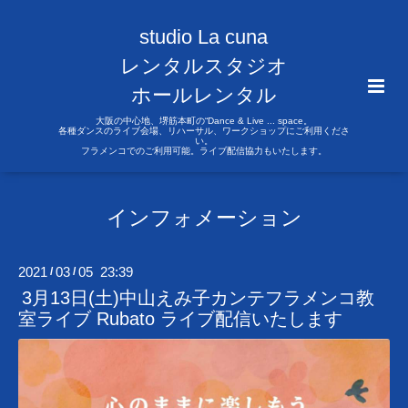
studio La cuna
レンタルスタジオ
ホールレンタル
大阪の中心地、堺筋本町の“Dance & Live ... space。
各種ダンスのライブ会場、リハーサル、ワークショップにご利用くださ
い。
フラメンコでのご利用可能。ライブ配信協力もいたします。
インフォメーション
2021
03
05 23:39
/
/
3月13日(土)中山えみ子カンテフラメンコ教
室ライブ Rubato ライブ配信いたします