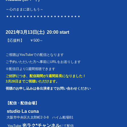
～
心のままに楽しもう～
＊＊＊＊＊＊＊＊＊＊＊＊＊＊＊＊＊＊＊＊
＊＊
2021年3月13日(土)
20:00 start
【
応援料】 ￥500～
ご視聴はYouTubeでの配信となります
ご予約いただいた方へ事前にURLをお送りします
※配信日より1週間視聴できます
ご好評につき、配信期間が1週間延長になりました！
3月28日までご視聴いただけます。
視聴のお申し込みは各出演者までお問い合わせください
【配信・配信会場】
studio La cuna
大阪市中央区久太郎町2-3-8 ハイム船場B1
光ラク*チャンネル
YouTube
にて配信