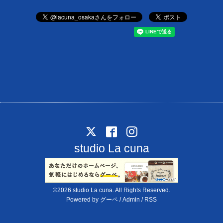
studio La cuna
©2026
studio La cuna
. All Rights Reserved.
Powered by
グーペ
/
Admin
/
RSS