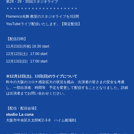
第28・29・30回スタジオライブ
＊＊＊＊＊＊＊＊＊＊＊＊＊＊＊＊＊＊＊＊
Flamenco光舞 教室のスタジオライブを3日間
YouTubeライブ配信いたします。【限定配信】
【配信日時】
11月23日(月祝) 16:30 start
12月12日(土) 17:00 start
12月13日(日) 17:00 start
※12月12日(土)、13日(日)のライブについて
昨今の大阪のコロナ感染拡大の状況を鑑み、出演者の皆さまの安全を考慮
し、一部出演者、時間等 予定を変更して配信することとなりました。詳細
は出演者までお問い合わせください。
【配信・配信会場】
studio La cuna
大阪市中央区久太郎町2-3-8 ハイム船場B1