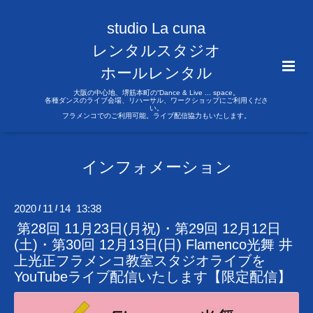
studio La cuna
レンタルスタジオ
ホールレンタル
大阪の中心地、堺筋本町の“Dance & Live ... space。
各種ダンスのライブ会場、リハーサル、ワークショップにご利用くださ
い。
フラメンコでのご利用可能。ライブ配信協力もいたします。
インフォメーション
2020
11
14 13:38
/
/
第28回 11月23日(月祝)・第29回 12月12日
(土)・第30回 12月13日(日) Flamenco光舞 井
上光正フラメンコ教室スタジオライブを
YouTubeライブ配信いたします【限定配信】