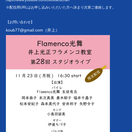
https://www.youtube.com/c/koulacuchan
※配信用URLはお申し込みいただいた方へ決まり次第ご連絡します。
【お問い合わせ】
koub77@gmail.com
（井上）