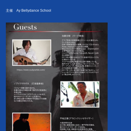
主催 Ay Bellydance School