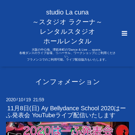
studio La cuna
～スタジオ ラクーナ～
レンタルスタジオ
ホールレンタル
大阪の中心地、堺筋本町の“Dance & Live ... space。
各種ダンスのライブ会場、リハーサル、ワークショップにご利用くださ
い。
フラメンコでのご利用可能。ライブ配信協力もいたします。
インフォメーション
2020
10
19 21:59
/
/
11月8日(日) Ay Bellydance School 2020はー
ふ発表会 YouTubeライブ配信いたします