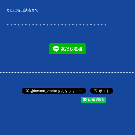
または各出演者まで
＊＊＊＊＊＊＊＊＊＊＊＊＊＊＊＊＊＊＊＊＊＊＊＊＊＊＊＊