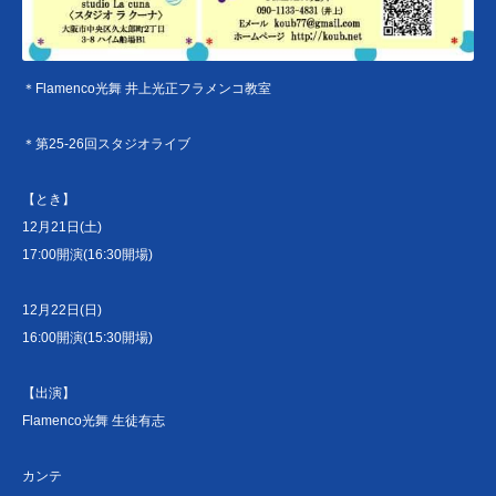
＊Flamenco光舞 井上光正フラメンコ教室
＊第25-26回スタジオライブ
【とき】
12月21日(土)
17:00開演(16:30開場)
12月22日(日)
16:00開演(15:30開場)
【出演】
Flamenco光舞 生徒有志
カンテ