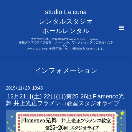
studio La cuna
レンタルスタジオ
ホールレンタル
大阪の中心地、堺筋本町の“Dance & Live ... space。
各種ダンスのライブ会場、リハーサル、ワークショップにご利用くださ
い。
フラメンコでのご利用可能。ライブ配信協力もいたします。
インフォメーション
2019
11
29 18:48
/
/
12月21日(土) 22日(日)第25-26回Flamenco光
舞 井上光正フラメンコ教室スタジオライブ