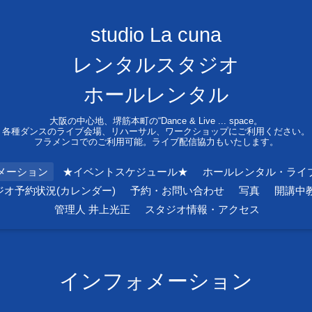
studio La cuna
レンタルスタジオ
ホールレンタル
大阪の中心地、堺筋本町の“Dance & Live ... space。
各種ダンスのライブ会場、リハーサル、ワークショップにご利用ください。
フラメンコでのご利用可能。ライブ配信協力もいたします。
メーション
★イベントスケジュール★
ホールレンタル・ライ
ジオ予約状況(カレンダー)
予約・お問い合わせ
写真
開講中
管理人 井上光正
スタジオ情報・アクセス
インフォメーション