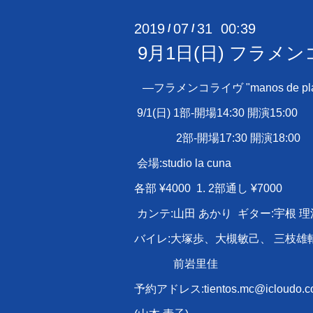
2019
07
31 00:39
/
/
9月1日(日) フラメンコライ
―フラメンコライヴ "manos de pla
9/1(日) 1部-開場14:30 開演15:00
2部-開場17:30 開演18:00
会場:studio la cuna
各部 ¥4000 1. 2部通し ¥7000
カンテ:山田 あかり ギター:宇根 理
バイレ:大塚歩、大槻敏己、 三枝雄
前岩里佳
予約アドレス:tientos.mc@icloudo.c