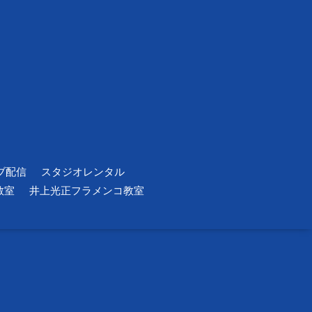
ブ配信
スタジオレンタル
教室
井上光正フラメンコ教室