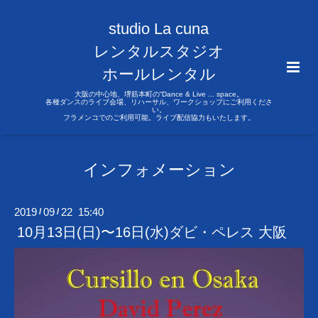
studio La cuna
レンタルスタジオ
ホールレンタル
大阪の中心地、堺筋本町の“Dance & Live ... space。
各種ダンスのライブ会場、リハーサル、ワークショップにご利用くださ
い。
フラメンコでのご利用可能。ライブ配信協力もいたします。
インフォメーション
2019
09
22 15:40
/
/
10月13日(日)〜16日(水)ダビ・ペレス 大阪