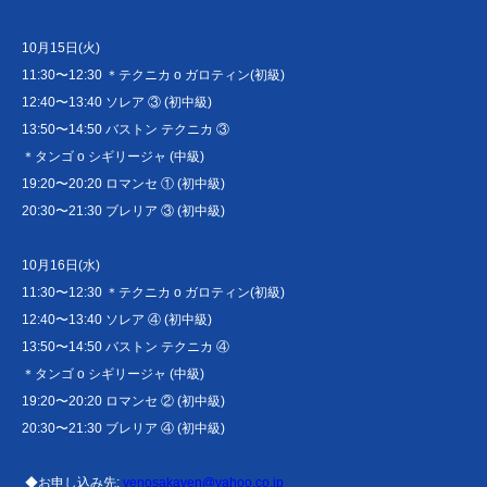
10月15日(火)
11:30〜12:30 ＊テクニカ o ガロティン(初級)
12:40〜13:40 ソレア ③ (初中級)
13:50〜14:50 バストン テクニカ ③
＊タンゴ o シギリージャ (中級)
19:20〜20:20 ロマンセ ① (初中級)
20:30〜21:30 ブレリア ③ (初中級)
10月16日(水)
11:30〜12:30 ＊テクニカ o ガロティン(初級)
12:40〜13:40 ソレア ④ (初中級)
13:50〜14:50 バストン テクニカ ④
＊タンゴ o シギリージャ (中級)
19:20〜20:20 ロマンセ ② (初中級)
20:30〜21:30 ブレリア ④ (初中級)
◆お申し込み先:
venosakaven@yahoo.co.jp