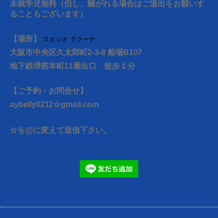
未就学児無料（但し、騒がれる場合はご退出をお願いす
ることもございます）
【場所】
スタジオ ラクーナ
大阪市中央区久太郎町2-3-8 船場B107
地下鉄堺筋本町11番出口 徒歩１分
【ご予約・お問合せ】
aybelly0211☆gmail.com
☆を@に変えて送信下さい。