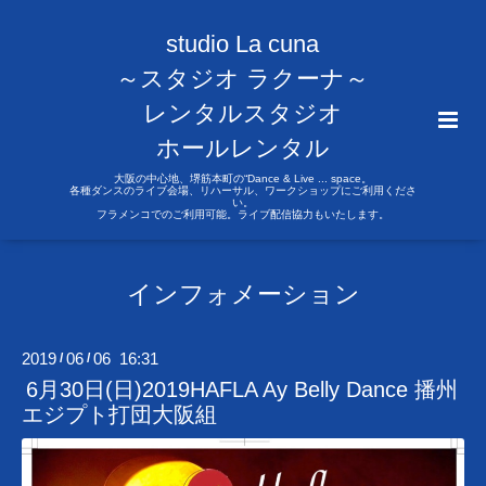
studio La cuna
～スタジオ ラクーナ～
レンタルスタジオ
ホールレンタル
大阪の中心地、堺筋本町の“Dance & Live ... space。
各種ダンスのライブ会場、リハーサル、ワークショップにご利用くださ
い。
フラメンコでのご利用可能。ライブ配信協力もいたします。
インフォメーション
2019
06
06 16:31
/
/
6月30日(日)2019HAFLA Ay Belly Dance 播州
エジプト打団大阪組