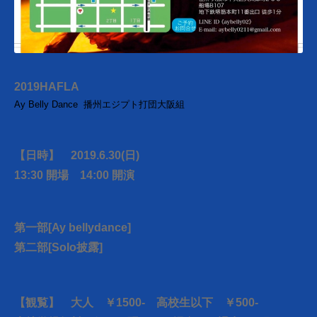
2019HAFLA
Ay Belly Dance 播州エジプト打団大阪組
【日時
】 2019.6.30(日)
13:30 開場
14:00 開演
第一部[Ay bellydance]
第二部[Solo披露]
【観覧】 大人 ￥1500- 高校生以下 ￥500-