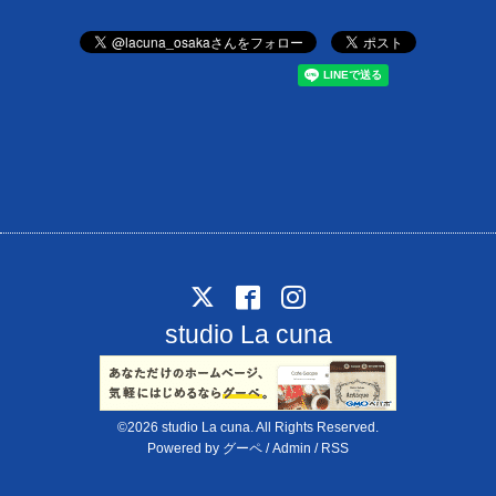
studio La cuna
©2026
studio La cuna
. All Rights Reserved.
Powered by
グーペ
/
Admin
/
RSS