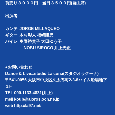
前売り３０００円 当日３５００円(自由席)
出演者
カンテ JORGE MILLAQUEO
ギター 木村彰人 福嶋隆児
バイレ 奥野裕貴子 太田ゆう子
NOBU SIROCO 井上光正
●お問い合わせ
Dance & Live...studio La cuna(スタジオラクーナ)
〒541-0056 大阪市中央区久太郎町2-3-8ハイム船場地下
１F
TEL 090-1133-4831(井上)
meil koub@aioros.ocn.ne.jp
web
http://la97.net/