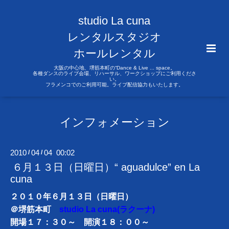
studio La cuna
レンタルスタジオ
ホールレンタル
大阪の中心地、堺筋本町の“Dance & Live ... space。
各種ダンスのライブ会場、リハーサル、ワークショップにご利用くださ
い。
フラメンコでのご利用可能。ライブ配信協力もいたします。
インフォメーション
2010
04
04 00:02
/
/
６月１３日（日曜日）“ aguadulce” en La
cuna
２０１０年６月１３日（日曜日）
＠堺筋本町
studio La cuna(ラクーナ)
開場１７：３０～ 開演１８：００～