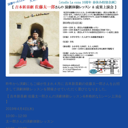
昨年から演劇にもご縁が生まれ４月に 吉本新喜劇の佐藤太一郎さんをお招
きして演劇体験レッスンを開催させていただく運びとなりました。
【 吉本新喜劇 佐藤太一郎さんの演劇体験レッスン&本格的な1シーン上演会
】
2019年4月4日(木)
10:00～12:00
太一郎さんの演劇体験レッスン