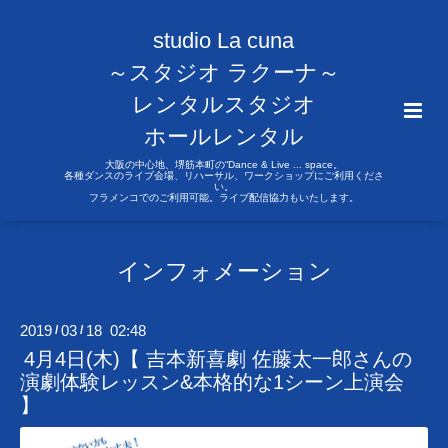
studio La cuna
～スタジオ ラクーナ～
レンタルスタジオ
ホールレンタル
大阪の中心地、堺筋本町の“Dance & Live ... space。
各種ダンスのライブ会場、リハーサル、ワークショップにご利用くださ
い。
フラメンコでのご利用可能。ライブ配信協力もいたします。
インフォメーション
2019
03
18 02:48
/
/
4月4日(木)【 吉本新喜劇 佐藤太一郎さんの
演劇体験レッスン&本格的な1シーン上演会
】