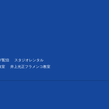
ブ配信
スタジオレンタル
教室
井上光正フラメンコ教室