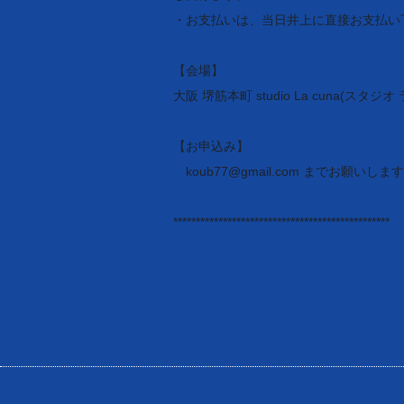
・お支払いは、当日井上に直接お支払い
【会場】
大阪 堺筋本町 studio La cuna(スタジ
【お申込み】
koub77@gmail.com までお願いしま
**************************
**********************