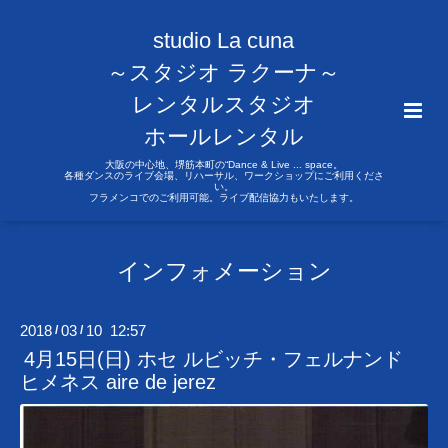
studio La cuna
～スタジオ ラクーナ～
レンタルスタジオ
ホールレンタル
大阪の中心地、堺筋本町の“Dance & Live ... space。
各種ダンスのライブ会場、リハーサル、ワークショップにご利用くださ
い。
フラメンコでのご利用可能。ライブ配信協力もいたします。
インフォメーション
2018
03
10 12:57
/
/
4月15日(日) ホセ ルビッチ・フェルナンド
ヒメネス aire de jerez