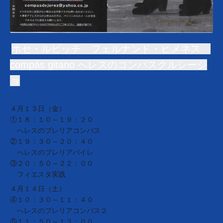
ホセ・ルビッチ フェルナンド・ヒメネス
compás gitano へレスのコンパスクルシージ
ョ
４月１３日（金）
①１８：１０～１９：２０
へレスのブレリアコンパス
②１９：３０～２０：４０
へレスのブレリアバイレ
③２０：５０～２２：００
フィエスタ実践
４月１４日（土）
④１０：３０～１１：４０
へレスのブレリアコンパス２
⑤１１：５０～１３：００