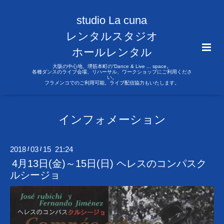
studio La cuna
レンタルスタジオ
ホールレンタル
大阪の中心地、堺筋本町の“Dance & Live ... space。
各種ダンスのライブ会場、リハーサル、ワークショップにご利用くださ
い。
フラメンコでのご利用可能。ライブ配信協力もいたします。
インフォメーション
2018
03
15 21:24
/
/
4月13日(金)～15日(日) ヘレスのコンパスク
ルシージョ