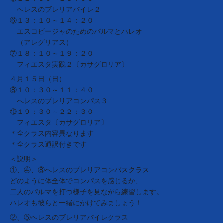
へレスのブレリアバイレ２
⑥１３：１０～１４：２０
エスコビージャのためのパルマとハレオ
（アレグリアス）
⑦１８：１０～１９：２０
フィエスタ実践２〔カサグロリア〕
４月１５日（日）
⑧１０：３０～１１：４０
へレスのブレリアコンパス３
⑩１９：３０～２２：３０
フィエスタ〔カサグロリア〕
＊全クラス内容異なります
＊全クラス通訳付きです
＜説明＞
①、④、⑧へレスのブレリアコンパスクラス
どのように体全体でコンパスを感じるか、
二人のパルマを打つ様子を見ながら練習します。
ハレオも彼らと一緒にかけてみましょう！
②、⑤へレスのブレリアバイレクラス