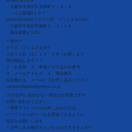
studio La cuna
大阪市中央区久太郎町２－３－８
ハイム船場B１０７
CASA GLORIA（クラス⑦、フィエスタのみ）
大阪市中央区常磐町２－３－１６
高木産業ビルB1
＊受付＊
クラス、フィエスタ全て
２月１０日（土）１２：００（お昼）より
受付開始します！！
１．お名前 ２．希望クラスほかの番号
３．メールアドレス ４．電話番号
を記載の上、メールにてお申し込みください。
compasdejerez@yahoo.co.jp
*５日以内に返信がない場合はお手数ですが
お問い合わせください。
＊携帯アドレスからお申し込みの方は、
パソコンからのメールを受信できるように
設定をお願いします。
＊お申し込み後のキャンセルはできませんので