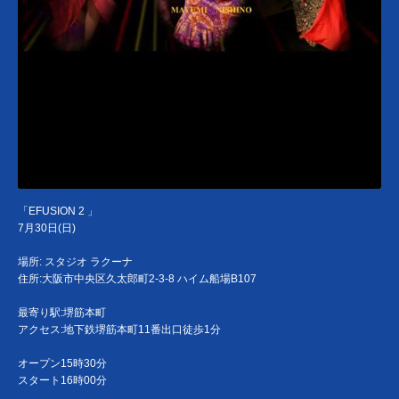
「EFUSION 2 」
7月30日(日)
場所: スタジオ ラクーナ
住所:大阪市中央区久太郎町2-3-8 ハイム船場B107
最寄り駅:堺筋本町
アクセス:地下鉄堺筋本町11番出口徒歩1分
オープン15時30分
スタート16時00分