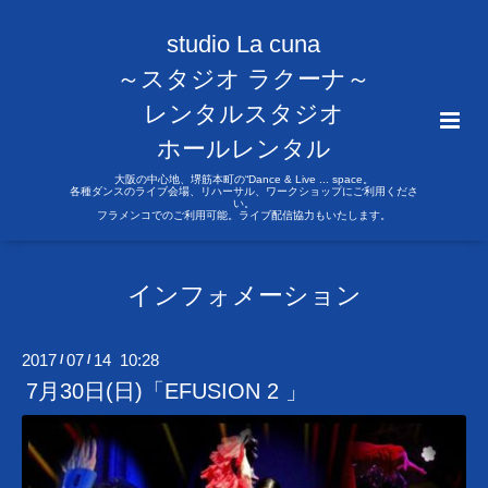
studio La cuna
～スタジオ ラクーナ～
レンタルスタジオ
ホールレンタル
大阪の中心地、堺筋本町の“Dance & Live ... space。
各種ダンスのライブ会場、リハーサル、ワークショップにご利用くださ
い。
フラメンコでのご利用可能。ライブ配信協力もいたします。
インフォメーション
2017
07
14 10:28
/
/
7月30日(日)「EFUSION 2 」