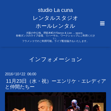
studio La cuna
レンタルスタジオ
ホールレンタル
大阪の中心地、堺筋本町の“Dance & Live ... space。
各種ダンスのライブ会場、リハーサル、ワークショップにご利用くださ
い。
フラメンコでのご利用可能。ライブ配信協力もいたします。
インフォメーション
2016
10
22 06:00
/
/
11月23日（水・祝）ーエンリケ・エレディア
と仲間たちー