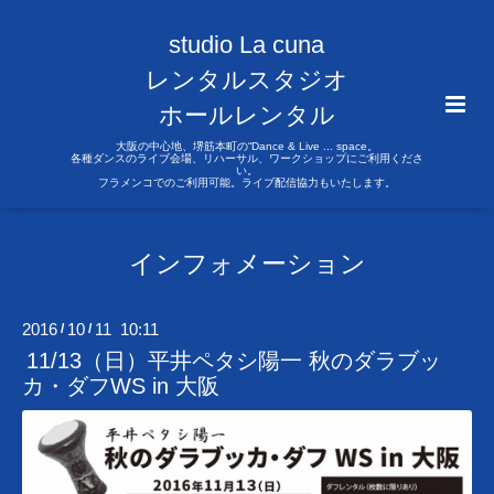
studio La cuna
レンタルスタジオ
ホールレンタル
大阪の中心地、堺筋本町の“Dance & Live ... space。
各種ダンスのライブ会場、リハーサル、ワークショップにご利用くださ
い。
フラメンコでのご利用可能。ライブ配信協力もいたします。
インフォメーション
2016
10
11 10:11
/
/
11/13（日）平井ペタシ陽一 秋のダラブッ
カ・ダフWS in 大阪