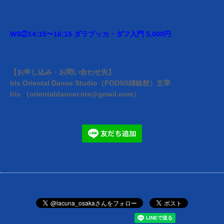
WS②14:15〜16:15 ダラブッカ・ダフ入門 5,000円
【お申し込み・お問い合わせ先】
Iris Oriental Dance Studio（FODSS姉妹校）主宰
Iris （orientaldancer.iris@gmail.com）