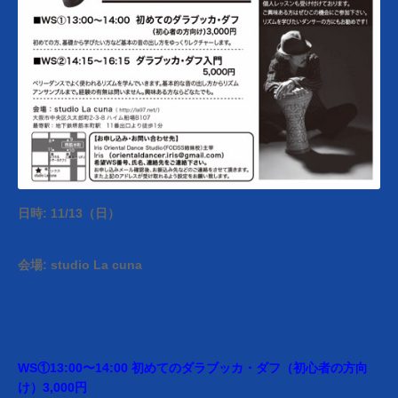
日時: 11/13（日）
会場: studio La cuna
WS①13:00〜14:00 初めてのダラブッカ・ダフ（初心者の方向
け）3,000円