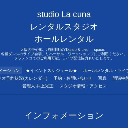
studio La cuna
レンタルスタジオ
ホールレンタル
大阪の中心地、堺筋本町の“Dance & Live ... space。
各種ダンスのライブ会場、リハーサル、ワークショップにご利用ください。
フラメンコでのご利用可能。ライブ配信協力もいたします。
メーション
★イベントスケジュール★
ホールレンタル・ライ
ジオ予約状況(カレンダー)
予約・お問い合わせ
写真
開講中
管理人 井上光正
スタジオ情報・アクセス
インフォメーション