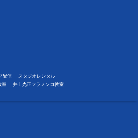
ブ配信
スタジオレンタル
教室
井上光正フラメンコ教室