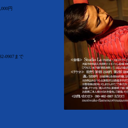
,000円
-0907まで