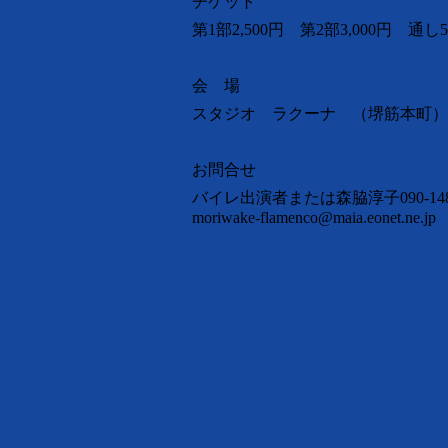
チケット
第1部2,500円 第2部3,000円 通し5
会 場
スタジオ ラクーナ （堺筋本町）
お問合せ
バイレ出演者または森脇淳子090-1482
moriwake-flamenco@maia.eonet.ne.jp