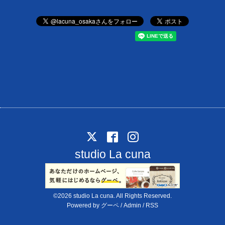
studio La cuna
©2026
studio La cuna
. All Rights Reserved.
Powered by
グーペ
/
Admin
/
RSS