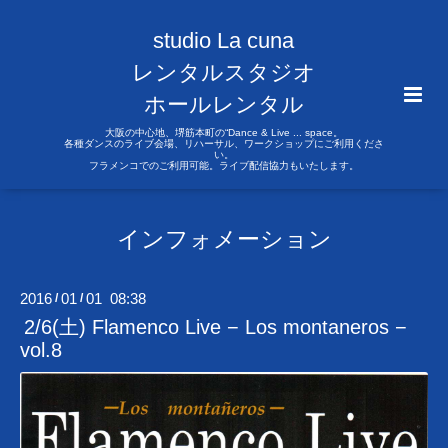
studio La cuna
レンタルスタジオ
ホールレンタル
大阪の中心地、堺筋本町の“Dance & Live ... space。
各種ダンスのライブ会場、リハーサル、ワークショップにご利用くださ
い。
フラメンコでのご利用可能。ライブ配信協力もいたします。
インフォメーション
2016
01
01 08:38
/
/
2/6(土) Flamenco Live − Los montaneros −
vol.8