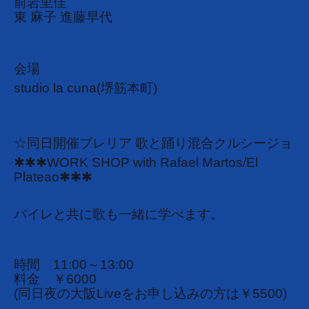
前岩里佳
東 麻子 進藤早代
会場
studio la cuna(堺筋本町)
☆同日開催ブレリア 歌と踊り混合クルシージョ
✱✱✱WORK SHOP with Rafael Martos/
El
Plateao
✱✱✱
バイレと共に歌も一緒に学べます。
時間 11:00～13:00
料金 ￥6000
(同日夜の大阪Liveをお申し込みの方は￥5500)