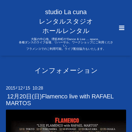
studio La cuna
レンタルスタジオ
ホールレンタル
大阪の中心地、堺筋本町の“Dance & Live ... space。
各種ダンスのライブ会場、リハーサル、ワークショップにご利用くださ
い。
フラメンコでのご利用可能。ライブ配信協力もいたします。
インフォメーション
2015
12
15 10:28
/
/
12月20日(日)Flamenco live with RAFAEL
MARTOS