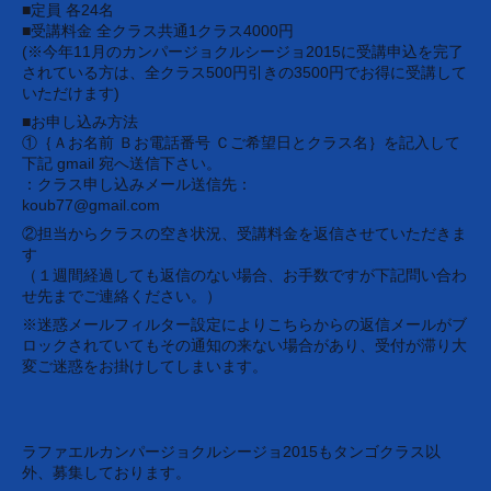
■定員 各24名
■受講料金 全クラス共通1クラス4000円
(※今年11月のカンパージョクルシージョ2015に受講申込を完了
されている方は、全クラス500円引きの3500円でお得に受講して
いただけます)
■お申し込み方法
①｛Ａお名前 Ｂお電話番号 Ｃご希望日とクラス名｝を記入して
下記 gmail 宛へ送信下さい。
：クラス申し込みメール送信先：
koub77@gmail.com
②担当からクラスの空き状況、受講料金を返信させていただきま
す
（１週間経過しても返信のない場合、お手数ですが下記問い合わ
せ先までご連絡ください。）
※迷惑メールフィルター設定によりこちらからの返信メールがブ
ロックされていてもその通知の来ない場合があり、受付が滞り大
変ご迷惑をお掛けしてしまいます。
ラファエルカンパージョクルシージョ2015もタンゴクラス以
外、募集しております。