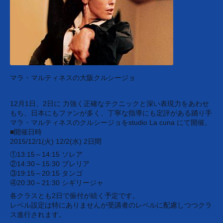
マラ・マルティネスの大阪クルシージョ
12月1日、2日に 力強く正確なテクニックと深い表現力をあわせ
もち、日本にもファンが多く、丁寧な指導にも定評がある踊り手
マラ・マルティネスのクルシージョをstudio La cuna にて開催。
■開催日時
2015/12/1(火) 12/2(水) 2日間
①13:15～14:15 ソレア
②14:30～15:30 ブレリア
③19:15～20:15 タンゴ
④20:30～21:30 シギリージャ
各クラスとも2日で振付が続く予定です。
レベル設定は特にありませんが受講者のレベルに配慮しつつクラ
ス進行されます。