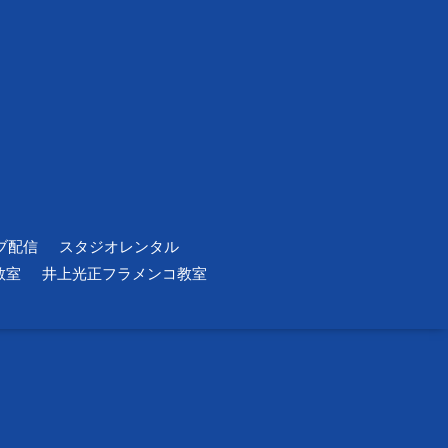
ブ配信
スタジオレンタル
教室
井上光正フラメンコ教室