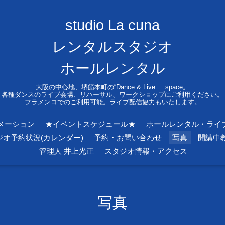
studio La cuna
レンタルスタジオ
ホールレンタル
大阪の中心地、堺筋本町の“Dance & Live ... space。
各種ダンスのライブ会場、リハーサル、ワークショップにご利用ください。
フラメンコでのご利用可能。ライブ配信協力もいたします。
メーション
★イベントスケジュール★
ホールレンタル・ライ
ジオ予約状況(カレンダー)
予約・お問い合わせ
写真
開講中
管理人 井上光正
スタジオ情報・アクセス
写真