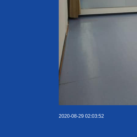
2020-08-29 02:03:52