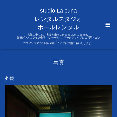
studio La cuna
レンタルスタジオ
ホールレンタル
大阪の中心地、堺筋本町の“Dance & Live ... space。
各種ダンスのライブ会場、リハーサル、ワークショップにご利用くださ
い。
フラメンコでのご利用可能。ライブ配信協力もいたします。
写真
外観