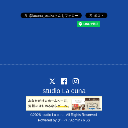
studio La cuna
©2026
studio La cuna
. All Rights Reserved.
Powered by
グーペ
/
Admin
/
RSS